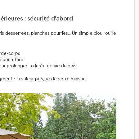
térieures : sécurité d’abord
is desserrées, planches pourries... Un simple clou rouillé
arde-corps
 pourriture
our prolonger la durée de vie du bois
gmente la valeur perçue de votre maison.