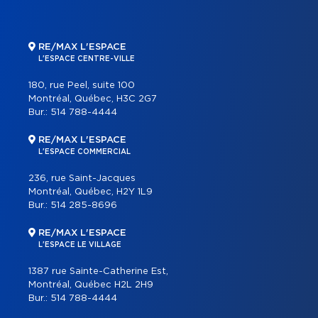
RE/MAX L'ESPACE
L'ESPACE CENTRE-VILLE
180, rue Peel, suite 100
Montréal, Québec, H3C 2G7
Bur.:
514 788-4444
RE/MAX L'ESPACE
L'ESPACE COMMERCIAL
236, rue Saint-Jacques
Montréal, Québec, H2Y 1L9
Bur.:
514 285-8696
RE/MAX L'ESPACE
L'ESPACE LE VILLAGE
1387 rue Sainte-Catherine Est,
Montréal, Québec H2L 2H9
Bur.:
514 788-4444