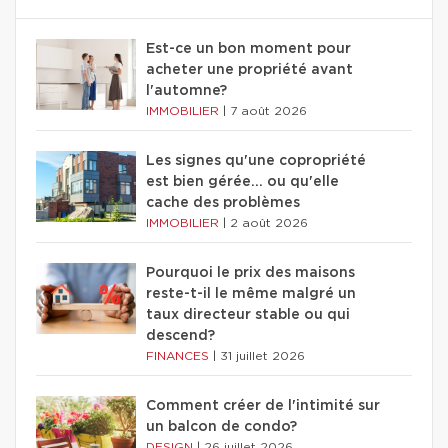
Est-ce un bon moment pour
acheter une propriété avant
l'automne?
IMMOBILIER
|
7 août 2026
Les signes qu'une copropriété
est bien gérée… ou qu'elle
cache des problèmes
IMMOBILIER
|
2 août 2026
Pourquoi le prix des maisons
reste-t-il le même malgré un
taux directeur stable ou qui
descend?
FINANCES
|
31 juillet 2026
Comment créer de l'intimité sur
un balcon de condo?
DESIGN
|
26 juillet 2026