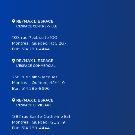
RE/MAX L'ESPACE
L'ESPACE CENTRE-VILLE
180, rue Peel, suite 100
Montréal, Québec, H3C 2G7
Bur.:
514 788-4444
RE/MAX L'ESPACE
L'ESPACE COMMERCIAL
236, rue Saint-Jacques
Montréal, Québec, H2Y 1L9
Bur.:
514 285-8696
RE/MAX L'ESPACE
L'ESPACE LE VILLAGE
1387 rue Sainte-Catherine Est,
Montréal, Québec H2L 2H9
Bur.:
514 788-4444