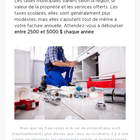
Les taxes municipales varient selon la région, la
valeur de la propriété et les services offerts. Les
taxes scolaires, elles, sont généralement plus
modestes, mais elles s’ajoutent tout de même à
votre facture annuelle. Attendez-vous à débourser
entre 2500 et 5000 $ chaque année
.
Bien que les frais reliés à la vie de propriétaire sont
(habituellement) plus élevés que ceux du locataire, il y a une
partie de dépenses qui représente plutôt un investissement.