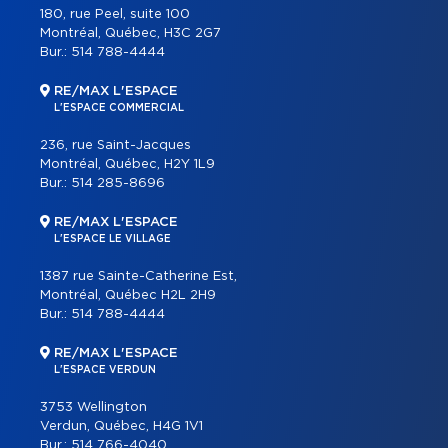
180, rue Peel, suite 100
Montréal, Québec, H3C 2G7
Bur.:
514 788-4444
RE/MAX L'ESPACE
L'ESPACE COMMERCIAL
236, rue Saint-Jacques
Montréal, Québec, H2Y 1L9
Bur.:
514 285-8696
RE/MAX L'ESPACE
L'ESPACE LE VILLAGE
1387 rue Sainte-Catherine Est,
Montréal, Québec H2L 2H9
Bur.:
514 788-4444
RE/MAX L'ESPACE
L'ESPACE VERDUN
3753 Wellington
Verdun, Québec, H4G 1V1
Bur.:
514 766-4040