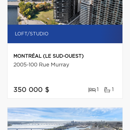
LOFT/STUDIO
MONTRÉAL (LE SUD-OUEST)
2005-100 Rue Murray
350 000 $
1
1