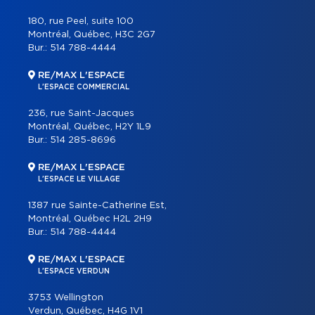
180, rue Peel, suite 100
Montréal, Québec, H3C 2G7
Bur.:
514 788-4444
RE/MAX L'ESPACE
L'ESPACE COMMERCIAL
236, rue Saint-Jacques
Montréal, Québec, H2Y 1L9
Bur.:
514 285-8696
RE/MAX L'ESPACE
L'ESPACE LE VILLAGE
1387 rue Sainte-Catherine Est,
Montréal, Québec H2L 2H9
Bur.:
514 788-4444
RE/MAX L'ESPACE
L'ESPACE VERDUN
3753 Wellington
Verdun, Québec, H4G 1V1