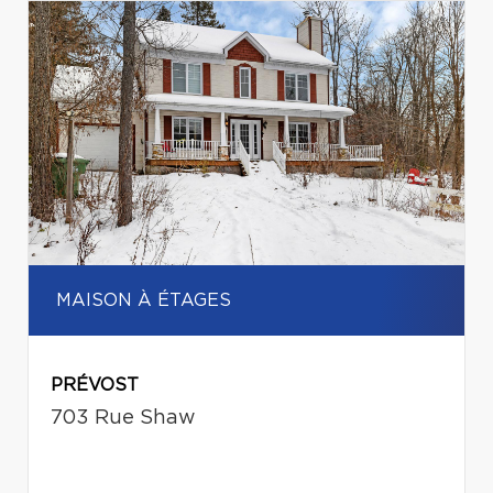
MAISON À ÉTAGES
PRÉVOST
703 Rue Shaw