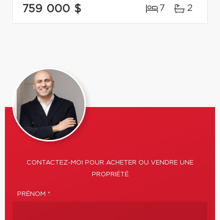
759 000 $
7
2
CONTACTEZ-MOI POUR ACHETER OU VENDRE UNE
PROPRIÉTÉ
PRÉNOM *