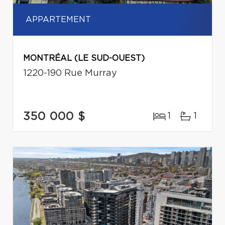
APPARTEMENT
MONTRÉAL (LE SUD-OUEST)
1220-190 Rue Murray
350 000 $
1
1