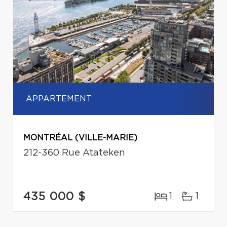
APPARTEMENT
MONTRÉAL (VILLE-MARIE)
212-360 Rue Atateken
435 000 $
1
1