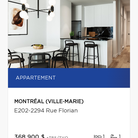
APPARTEMENT
MONTRÉAL (VILLE-MARIE)
E202-2294 Rue Florian
1
1
368 900 $
+TPS/TVQ