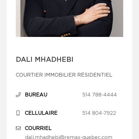
DALI MHADHEBI
COURTIER IMMOBILIER RÉSIDENTIEL
BUREAU
514 788-4444
CELLULAIRE
514 804-7922
COURRIEL
dali.mhadhebi@remax-quebec.com