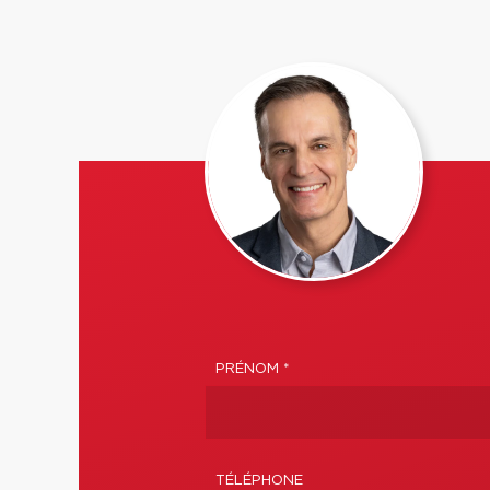
PRÉNOM *
TÉLÉPHONE