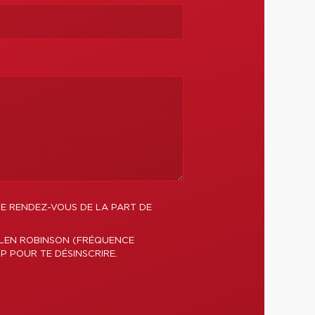
DE RENDEZ-VOUS DE LA PART DE
GLEN ROBINSON (FRÉQUENCE
P POUR TE DÉSINSCRIRE.