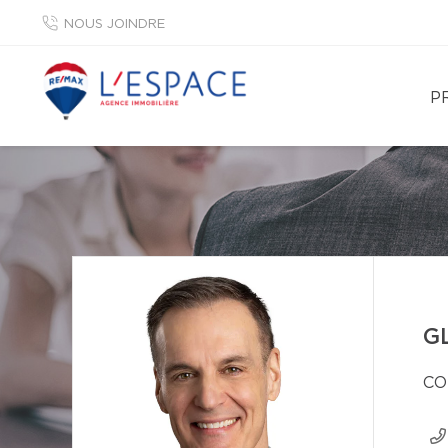
NOUS JOINDRE
P
G
CO