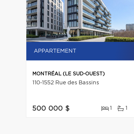
APPARTEMENT
MONTRÉAL (LE SUD-OUEST)
110-1552 Rue des Bassins
500 000 $
1
1