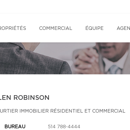
ROPRIÉTÉS
COMMERCIAL
ÉQUIPE
AGE
LEN ROBINSON
URTIER IMMOBILIER RÉSIDENTIEL ET COMMERCIAL
BUREAU
514 788-4444