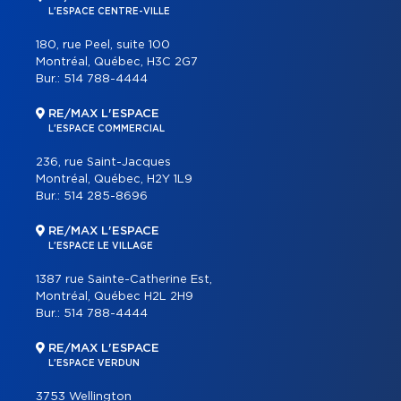
L'ESPACE CENTRE-VILLE
180, rue Peel, suite 100
Montréal, Québec, H3C 2G7
Bur.:
514 788-4444
RE/MAX L'ESPACE
L'ESPACE COMMERCIAL
236, rue Saint-Jacques
Montréal, Québec, H2Y 1L9
Bur.:
514 285-8696
RE/MAX L'ESPACE
L'ESPACE LE VILLAGE
1387 rue Sainte-Catherine Est,
Montréal, Québec H2L 2H9
Bur.:
514 788-4444
RE/MAX L'ESPACE
L'ESPACE VERDUN
3753 Wellington