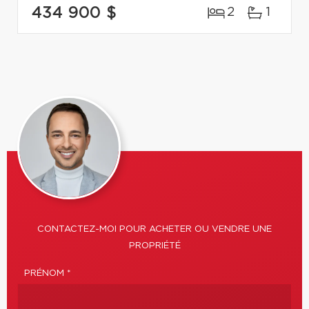
434 900 $
2
1
CONTACTEZ-MOI POUR ACHETER OU VENDRE UNE
PROPRIÉTÉ
PRÉNOM *