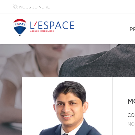
NOUS JOINDRE
P
M
CO
MO