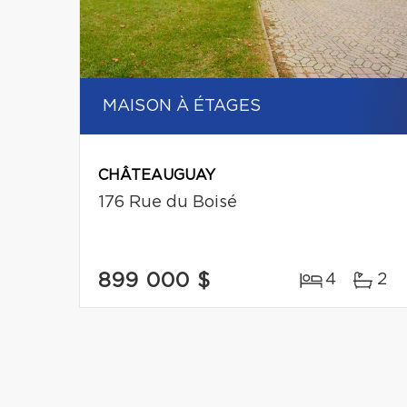
MAISON À ÉTAGES
CHÂTEAUGUAY
176 Rue du Boisé
899 000 $
4
2