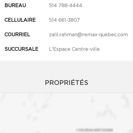
BUREAU
514 788-4444
CELLULAIRE
514 661-3807
COURRIEL
zalil.rahman@remax-quebec.com
SUCCURSALE
L'Espace Centre-ville
PROPRIÉTÉS