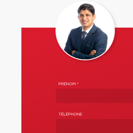
PRÉNOM *
TÉLÉPHONE