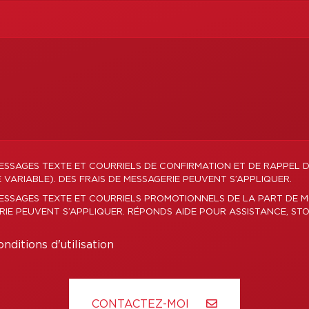
ESSAGES TEXTE ET COURRIELS DE CONFIRMATION ET DE RAPPEL 
ARIABLE). DES FRAIS DE MESSAGERIE PEUVENT S’APPLIQUER.
MESSAGES TEXTE ET COURRIELS PROMOTIONNELS DE LA PART DE 
ERIE PEUVENT S’APPLIQUER. RÉPONDS AIDE POUR ASSISTANCE, STO
nditions d'utilisation
CONTACTEZ-MOI