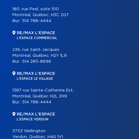
180, rue Peel, suite 100
Montréal, Québec, H3C 2G7
Bur.:
514 788-4444
RE/MAX L'ESPACE
L'ESPACE COMMERCIAL
236, rue Saint-Jacques
Montréal, Québec, H2Y 1L9
Bur.:
514 285-8696
RE/MAX L'ESPACE
L'ESPACE LE VILLAGE
1387 rue Sainte-Catherine Est,
Montréal, Québec H2L 2H9
Bur.:
514 788-4444
RE/MAX L'ESPACE
L'ESPACE VERDUN
3753 Wellington
Verdun, Québec, H4G 1V1