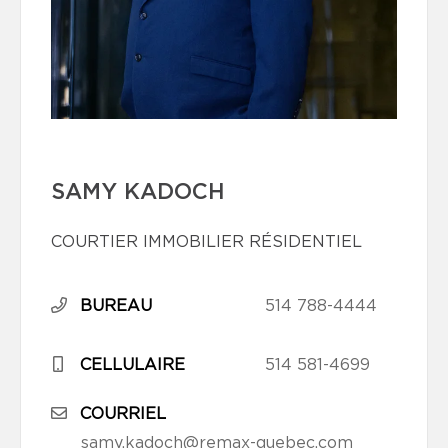
SAMY KADOCH
COURTIER IMMOBILIER RÉSIDENTIEL
BUREAU
514 788-4444
CELLULAIRE
514 581-4699
COURRIEL
samy.kadoch@remax-quebec.com