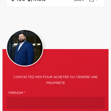
CONTACTEZ-MOI POUR ACHETER OU VENDRE UNE
PROPRIÉTÉ
PRÉNOM *