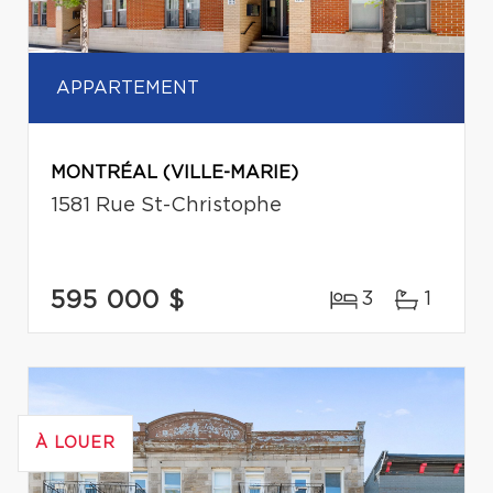
APPARTEMENT
MONTRÉAL (VILLE-MARIE)
1581 Rue St-Christophe
595 000 $
3
1
À LOUER