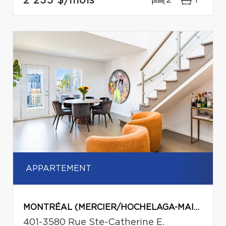
2 235 $
/mois
2
1
APPARTEMENT
MONTRÉAL (MERCIER/HOCHELAGA-MAISONNEUVE)
401-3580 Rue Ste-Catherine E.