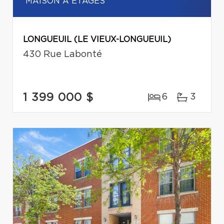
MAISON À ÉTAGES
LONGUEUIL (LE VIEUX-LONGUEUIL)
430 Rue Labonté
1 399 000 $
6
3