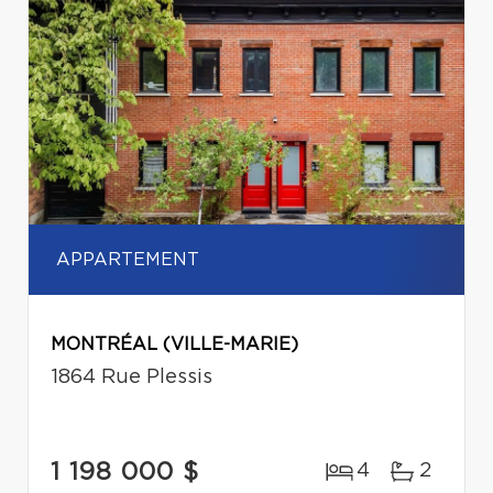
APPARTEMENT
MONTRÉAL (VILLE-MARIE)
1864 Rue Plessis
1 198 000 $
4
2