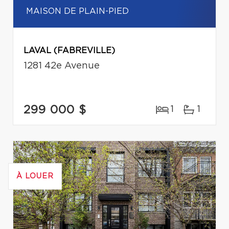
MAISON DE PLAIN-PIED
LAVAL (FABREVILLE)
1281 42e Avenue
299 000 $
1
1
À LOUER