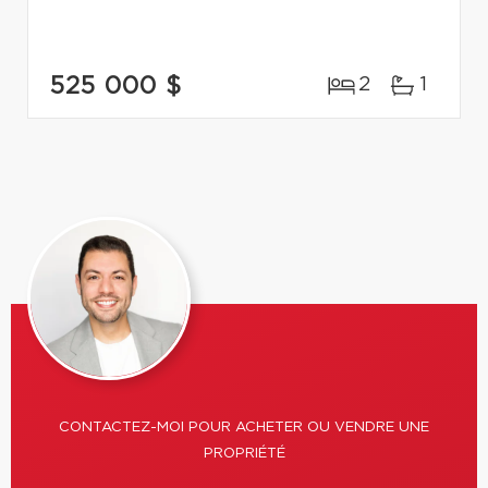
525 000 $
2
1
CONTACTEZ-MOI POUR ACHETER OU VENDRE UNE
PROPRIÉTÉ