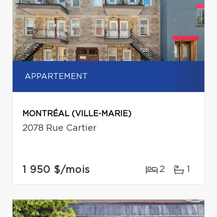
APPARTEMENT
MONTRÉAL (VILLE-MARIE)
2078 Rue Cartier
1 950 $
/mois
2
1