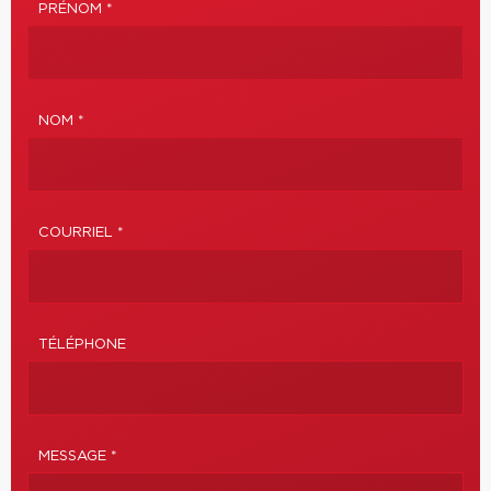
PRÉNOM *
NOM *
COURRIEL *
TÉLÉPHONE
MESSAGE *