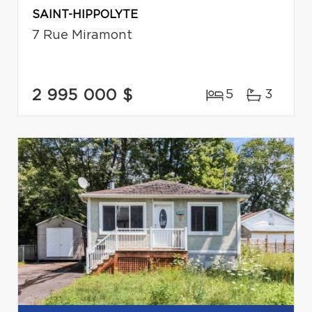
SAINT-HIPPOLYTE
7 Rue Miramont
2 995 000 $
5
3