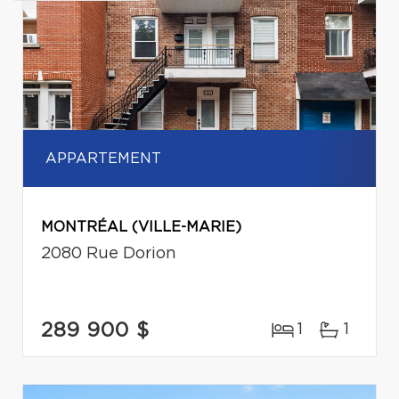
APPARTEMENT
MONTRÉAL (VILLE-MARIE)
2080 Rue Dorion
289 900 $
1
1