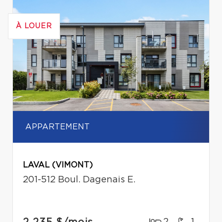
À LOUER
APPARTEMENT
LAVAL (VIMONT)
201-512 Boul. Dagenais E.