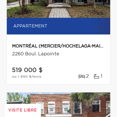
APPARTEMENT
MONTRÉAL (MERCIER/HOCHELAGA-MAISONNEUVE)
2260 Boul. Lapointe
519 000 $
2
1
ou
1 890 $
/mois
VISITE LIBRE