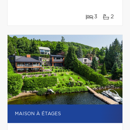
3
2
MAISON À ÉTAGES