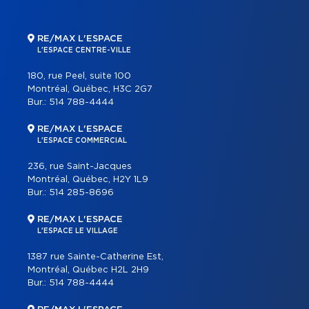
RE/MAX L'ESPACE
L'ESPACE CENTRE-VILLE
180, rue Peel, suite 100
Montréal, Québec, H3C 2G7
Bur.:
514 788-4444
RE/MAX L'ESPACE
L'ESPACE COMMERCIAL
236, rue Saint-Jacques
Montréal, Québec, H2Y 1L9
Bur.:
514 285-8696
RE/MAX L'ESPACE
L'ESPACE LE VILLAGE
1387 rue Sainte-Catherine Est,
Montréal, Québec H2L 2H9
Bur.:
514 788-4444