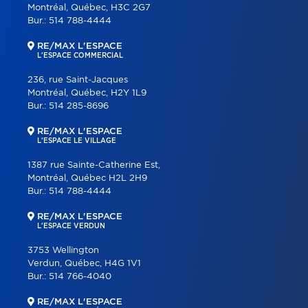
Montréal, Québec, H3C 2G7
Bur.:
514 788-4444
RE/MAX L'ESPACE
L'ESPACE COMMERCIAL
236, rue Saint-Jacques
Montréal, Québec, H2Y 1L9
Bur.:
514 285-8696
RE/MAX L'ESPACE
L'ESPACE LE VILLAGE
1387 rue Sainte-Catherine Est,
Montréal, Québec H2L 2H9
Bur.:
514 788-4444
RE/MAX L'ESPACE
L'ESPACE VERDUN
3753 Wellington
Verdun, Québec, H4G 1V1
Bur.:
514 766-4040
RE/MAX L'ESPACE