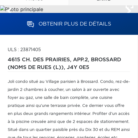
OBTENIR PLUS DE DÉTAILS
ULS : 23871405
4615 CH. DES PRAIRIES, APP.2,
BROSSARD
(NOMS DE RUES (L)),
J4Y 0E5
Joli condo situé au Village parisien à Brossard. Condo, rez-de-
jardin 2 chambres à coucher, un salon à air ouverte avec
foyer au gaz, une salle de bain complète, une cuisine
pratique ainsi qu'une terrasse privée. Ce dernier vous offre
en plus deux grands rangements intérieur. Profiter d'un accès
à la piscine creusée ainsi que de 2 espaces de stationnement.
Situé dans un quartier paisible près du Dix 30 et du REM ainsi
que de tous les services, épiceries, garderies, écoles etc.