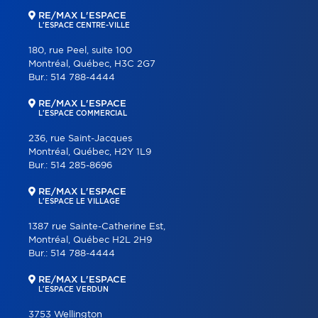
RE/MAX L'ESPACE
L'ESPACE CENTRE-VILLE
180, rue Peel, suite 100
Montréal, Québec, H3C 2G7
Bur.:
514 788-4444
RE/MAX L'ESPACE
L'ESPACE COMMERCIAL
236, rue Saint-Jacques
Montréal, Québec, H2Y 1L9
Bur.:
514 285-8696
RE/MAX L'ESPACE
L'ESPACE LE VILLAGE
1387 rue Sainte-Catherine Est,
Montréal, Québec H2L 2H9
Bur.:
514 788-4444
RE/MAX L'ESPACE
L'ESPACE VERDUN
3753 Wellington