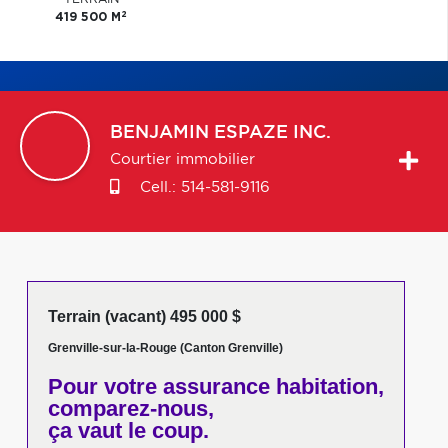
2
419 500 M
BENJAMIN
ESPAZE INC.
Courtier immobilier
Cell.:
514-581-9116
Terrain (vacant) 495 000 $
Grenville-sur-la-Rouge (Canton Grenville)
Pour votre
assurance habitation,
comparez-nous,
ça vaut le coup.