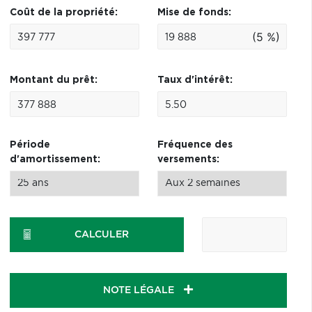
Coût de la propriété:
Mise de fonds:
(5 %)
Montant du prêt:
Taux d'intérêt:
Période
Fréquence des
d'amortissement:
versements:
CALCULER
NOTE LÉGALE