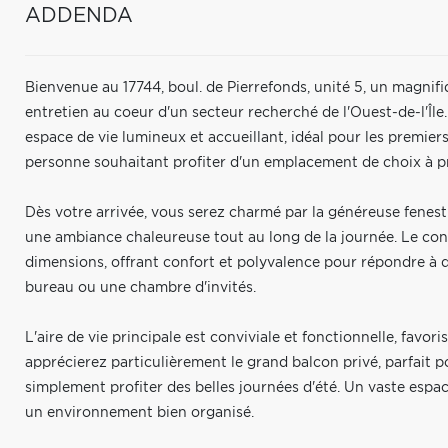
ADDENDA
Bienvenue au 17744, boul. de Pierrefonds, unité 5, un magnif
entretien au coeur d'un secteur recherché de l'Ouest-de-l'Î
espace de vie lumineux et accueillant, idéal pour les premiers
personne souhaitant profiter d'un emplacement de choix à pr
Dès votre arrivée, vous serez charmé par la généreuse fenestr
une ambiance chaleureuse tout au long de la journée. Le c
dimensions, offrant confort et polyvalence pour répondre à di
bureau ou une chambre d'invités.
L'aire de vie principale est conviviale et fonctionnelle, favo
apprécierez particulièrement le grand balcon privé, parfait p
simplement profiter des belles journées d'été. Un vaste esp
un environnement bien organisé.