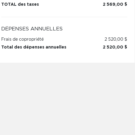
TOTAL des taxes
2 569,00 $
DÉPENSES ANNUELLES
Frais de copropriété
2 520,00 $
Total des dépenses annuelles
2 520,00 $