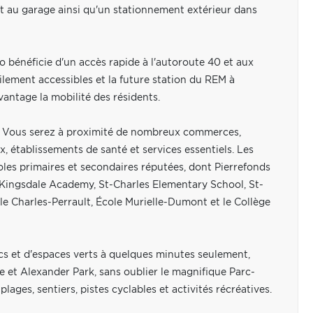
t au garage ainsi qu'un stationnement extérieur dans
o bénéficie d'un accès rapide à l'autoroute 40 et aux
lement accessibles et la future station du REM à
antage la mobilité des résidents.
le. Vous serez à proximité de nombreux commerces,
, établissements de santé et services essentiels. Les
oles primaires et secondaires réputées, dont Pierrefonds
ingsdale Academy, St-Charles Elementary School, St-
e Charles-Perrault, École Murielle-Dumont et le Collège
rcs et d'espaces verts à quelques minutes seulement,
e et Alexander Park, sans oublier le magnifique Parc-
ages, sentiers, pistes cyclables et activités récréatives.