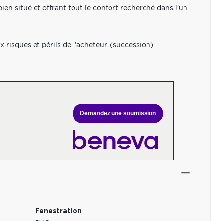
en situé et offrant tout le confort recherché dans l'un
x risques et périls de l'acheteur. (succession)
Demandez une soumission
Fenestration