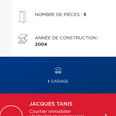
NOMBRE DE PIÈCES
:
5
ANNÉE DE CONSTRUCTION
:
2004
1
GARAGE
JACQUES
TANIS
Courtier immobilier