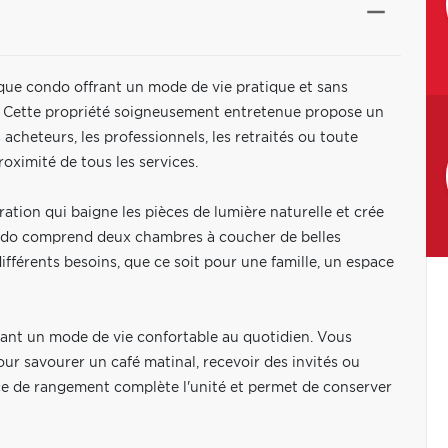
ique condo offrant un mode de vie pratique et sans
le. Cette propriété soigneusement entretenue propose un
 acheteurs, les professionnels, les retraités ou toute
oximité de tous les services.
ation qui baigne les pièces de lumière naturelle et crée
ondo comprend deux chambres à coucher de belles
fférents besoins, que ce soit pour une famille, un espace
risant un mode de vie confortable au quotidien. Vous
our savourer un café matinal, recevoir des invités ou
ace de rangement complète l'unité et permet de conserver