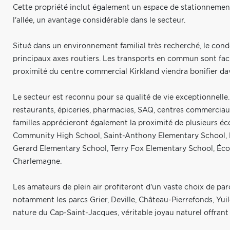
Cette propriété inclut également un espace de stationnemen
l'allée, un avantage considérable dans le secteur.
Situé dans un environnement familial très recherché, le cond
principaux axes routiers. Les transports en commun sont faci
proximité du centre commercial Kirkland viendra bonifier dav
Le secteur est reconnu pour sa qualité de vie exceptionnel
restaurants, épiceries, pharmacies, SAQ, centres commerciaux
familles apprécieront également la proximité de plusieurs éc
Community High School, Saint-Anthony Elementary School, K
Gerard Elementary School, Terry Fox Elementary School, Écol
Charlemagne.
Les amateurs de plein air profiteront d'un vaste choix de pa
notamment les parcs Grier, Deville, Château-Pierrefonds, Yuil
nature du Cap-Saint-Jacques, véritable joyau naturel offrant pl