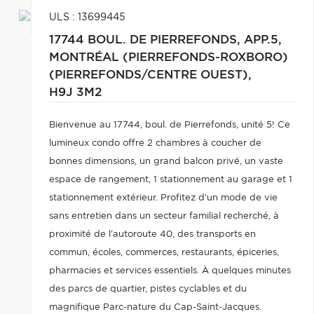
ULS : 13699445
17744 BOUL. DE PIERREFONDS, APP.5,
MONTRÉAL (PIERREFONDS-ROXBORO)
(PIERREFONDS/CENTRE OUEST),
H9J 3M2
Bienvenue au 17744, boul. de Pierrefonds, unité 5! Ce
lumineux condo offre 2 chambres à coucher de
bonnes dimensions, un grand balcon privé, un vaste
espace de rangement, 1 stationnement au garage et 1
stationnement extérieur. Profitez d'un mode de vie
sans entretien dans un secteur familial recherché, à
proximité de l'autoroute 40, des transports en
commun, écoles, commerces, restaurants, épiceries,
pharmacies et services essentiels. À quelques minutes
des parcs de quartier, pistes cyclables et du
magnifique Parc-nature du Cap-Saint-Jacques.