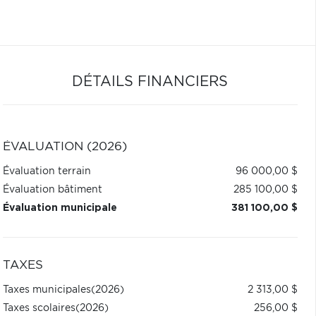
DÉTAILS FINANCIERS
ÉVALUATION (2026)
Évaluation terrain
96 000,00 $
Évaluation bâtiment
285 100,00 $
Évaluation municipale
381 100,00 $
TAXES
Taxes municipales
(2026)
2 313,00 $
Taxes scolaires
(2026)
256,00 $