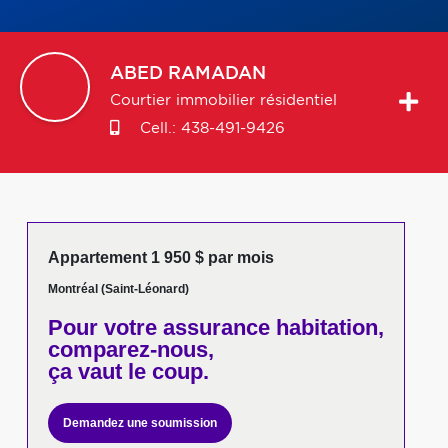
ABED
RAMADAN
Courtier immobilier résidentiel
Cell.:
438-491-9426
Appartement 1 950 $ par mois
Montréal (Saint-Léonard)
Pour votre
assurance habitation,
comparez-nous,
ça vaut le coup.
Demandez une soumission