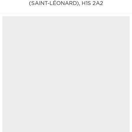
(SAINT-LÉONARD),
H1S 2A2