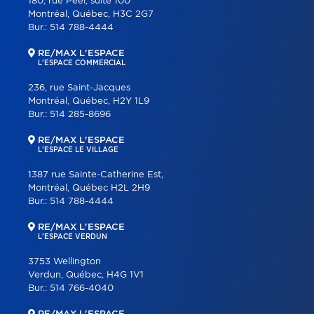
180, rue Peel, suite 100
Montréal, Québec, H3C 2G7
Bur.:
514 788-4444
RE/MAX L'ESPACE
L'ESPACE COMMERCIAL
236, rue Saint-Jacques
Montréal, Québec, H2Y 1L9
Bur.:
514 285-8696
RE/MAX L'ESPACE
L'ESPACE LE VILLAGE
1387 rue Sainte-Catherine Est,
Montréal, Québec H2L 2H9
Bur.:
514 788-4444
RE/MAX L'ESPACE
L'ESPACE VERDUN
3753 Wellington
Verdun, Québec, H4G 1V1
Bur.:
514 766-4040