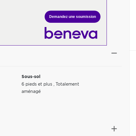
Demandez une soumission
Sous-sol
6 pieds et plus
,
Totalement
aménagé