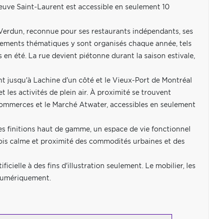
fleuve Saint-Laurent est accessible en seulement 10
 Verdun, reconnue pour ses restaurants indépendants, ses
nements thématiques y sont organisés chaque année, tels
s en été. La rue devient piétonne durant la saison estivale,
ant jusqu'à Lachine d'un côté et le Vieux-Port de Montréal
t les activités de plein air. À proximité se trouvent
commerces et le Marché Atwater, accessibles en seulement
es finitions haut de gamme, un espace de vie fonctionnel
 fois calme et proximité des commodités urbaines et des
ficielle à des fins d'illustration seulement. Le mobilier, les
 numériquement.