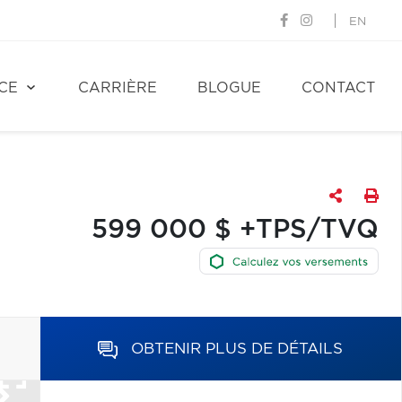
EN
CE
CARRIÈRE
BLOGUE
CONTACT
599 000 $ +TPS/TVQ
OBTENIR PLUS DE DÉTAILS