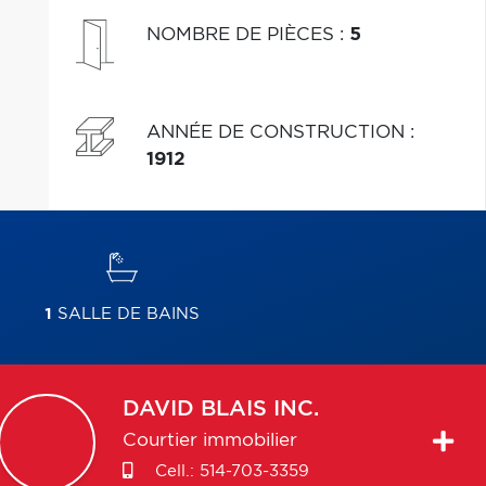
sont à moins de 5 minutes à vélo.
NOMBRE DE PIÈCES
:
5
ANNÉE DE CONSTRUCTION
:
1912
1
SALLE DE BAINS
DAVID
BLAIS INC.
Courtier immobilier
Cell.:
514-703-3359