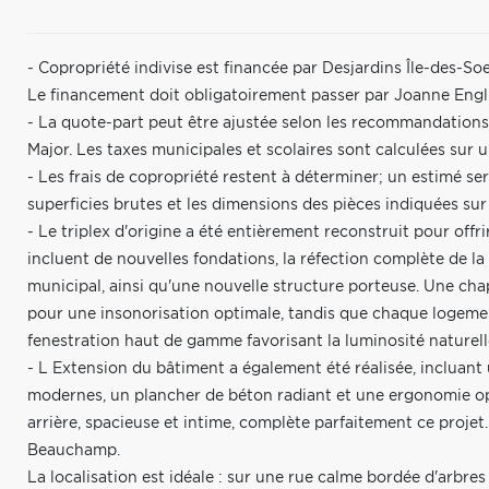
- Copropriété indivise est financée par Desjardins Île-des-S
Le financement doit obligatoirement passer par Joanne Engl
- La quote-part peut être ajustée selon les recommandation
Major. Les taxes municipales et scolaires sont calculées sur u
- Les frais de copropriété restent à déterminer; un estimé se
superficies brutes et les dimensions des pièces indiquées sur
- Le triplex d'origine a été entièrement reconstruit pour offri
incluent de nouvelles fondations, la réfection complète de l
municipal, ainsi qu'une nouvelle structure porteuse. Une chap
pour une insonorisation optimale, tandis que chaque logemen
fenestration haut de gamme favorisant la luminosité naturell
- L Extension du bâtiment a également été réalisée, incluant
modernes, un plancher de béton radiant et une ergonomie op
arrière, spacieuse et intime, complète parfaitement ce projet
Beauchamp.
La localisation est idéale : sur une rue calme bordée d'arbre