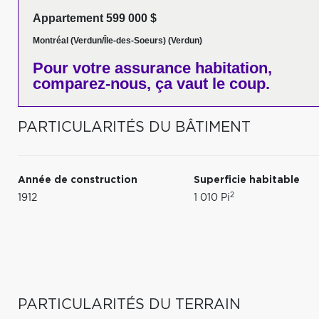
Appartement 599 000 $
Montréal (Verdun/Île-des-Soeurs) (Verdun)
Pour votre
assurance habitation,
comparez-nous,
ça vaut le coup.
PARTICULARITÉS DU BÂTIMENT
Année de construction
Superficie habitable
2
1912
1 010 Pi
PARTICULARITÉS DU TERRAIN