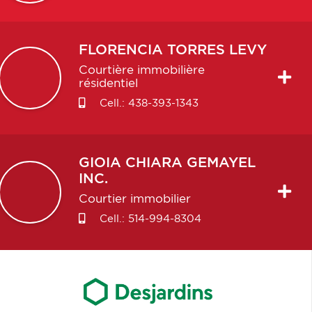
FLORENCIA
TORRES LEVY
Courtière immobilière
résidentiel
Cell.:
438-393-1343
GIOIA CHIARA
GEMAYEL
INC.
Courtier immobilier
Cell.:
514-994-8304