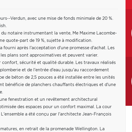
oeurs--Verdun, avec une mise de fonds minimale de 20 %.
ish.
s du notaire instrumentant la vente, Me Maxime Lacombe-
ne quote-part de 19 %, sujette à modification.
ra fourni après l'acceptation d'une promesse d'achat. Les
 les plans sont approximatives et peuvent varier.
r confort, sécurité et qualité durable. Les travaux réalisés
a plomberie et de l'entrée d'eau jusqu'au raccordement
e de béton de 2,5 pouces a été installée entre les unités
t bénéficie de planchers chauffants électriques et d'une
e.
 une fenestration et un revêtement architectural
timisée des espaces pour un confort maximal. La cour
. L'ensemble a été conçu par l'architecte Jean-François
s matures, en retrait de la promenade Wellington. La