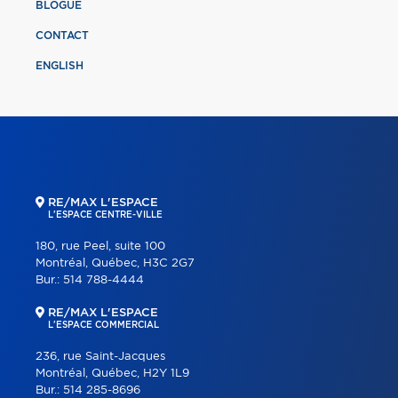
BLOGUE
CONTACT
ENGLISH
RE/MAX L'ESPACE
L'ESPACE CENTRE-VILLE
180, rue Peel, suite 100
Montréal, Québec, H3C 2G7
Bur.:
514 788-4444
RE/MAX L'ESPACE
L'ESPACE COMMERCIAL
236, rue Saint-Jacques
Montréal, Québec, H2Y 1L9
Bur.:
514 285-8696