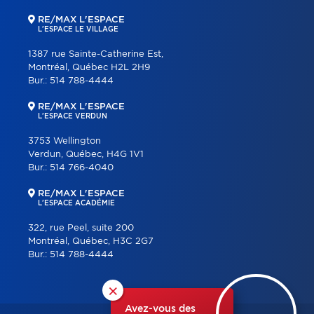
RE/MAX L'ESPACE
L'ESPACE LE VILLAGE
1387 rue Sainte-Catherine Est,
Montréal, Québec H2L 2H9
Bur.:
514 788-4444
RE/MAX L'ESPACE
L'ESPACE VERDUN
3753 Wellington
Verdun, Québec, H4G 1V1
Bur.:
514 766-4040
RE/MAX L'ESPACE
L'ESPACE ACADÉMIE
322, rue Peel, suite 200
Montréal, Québec, H3C 2G7
Bur.:
514 788-4444
×
Avez-vous des