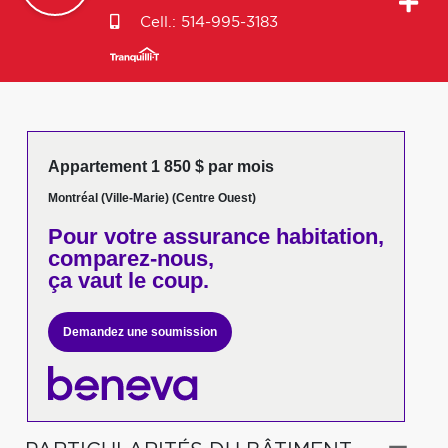
Cell.:
514-995-3183
Appartement 1 850 $ par mois
Montréal (Ville-Marie) (Centre Ouest)
Pour votre
assurance habitation,
comparez-nous,
ça vaut le coup.
Demandez une soumission