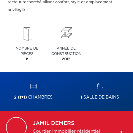
secteur recherché alliant confort, style et emplacement
privilégié.
NOMBRE DE
ANNÉE DE
PIÈCES
CONSTRUCTION
8
2015
2 (1+1)
CHAMBRES
1
SALLE DE BAINS
JAMIL
DEMERS
Courtier immobilier résidentiel