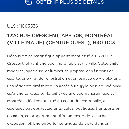
OBTENIR PLUS DE DÉTAILS
ULS : 11003536
1220 RUE CRESCENT, APP.508,
MONTRÉAL
(VILLE-MARIE) (CENTRE OUEST),
H3G 0C3
Découvrez ce magnifique appartement situé au 1220 rue
Crescent, offrant une vue imprenable sur la ville. Cette unité
moderne, spacieuse et lumineuse propose des finitions de
qualité, une grande fenestration et un espace de vie élégant.
Les résidents profitent d'un accès à un gym bien équipé ainsi
qu'à une terrasse sur le toit avec une vue panoramique sur
Montréal. Idéalement situé au coeur du centre-ville, à
quelques pas des restaurants, cafés, boutiques, transports en
commun, cet appartement offre un mode de vie urbain
exceptionnel. Une opportunité unique de vivre dans un