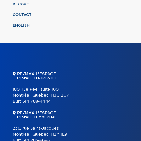
BLOGUE
CONTACT
ENGLISH
RE/MAX L'ESPACE
L'ESPACE CENTRE-VILLE
180, rue Peel, suite 100
Montréal, Québec, H3C 2G7
Bur.:
514 788-4444
RE/MAX L'ESPACE
L'ESPACE COMMERCIAL
236, rue Saint-Jacques
Montréal, Québec, H2Y 1L9
Bur.:
514 285-8696