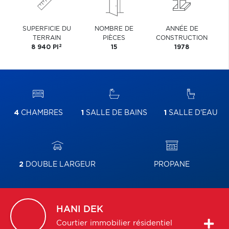
SUPERFICIE DU
NOMBRE DE
ANNÉE DE
TERRAIN
PIÈCES
CONSTRUCTION
2
8 940 PI
15
1978
4
CHAMBRES
1
SALLE DE BAINS
1
SALLE D'EAU
2
DOUBLE LARGEUR
PROPANE
HANI
DEK
Courtier immobilier résidentiel