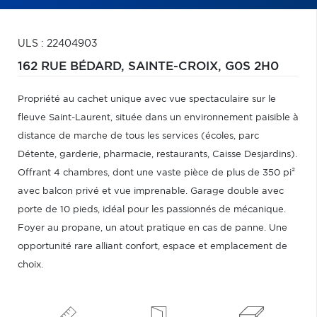
ULS : 22404903
162 RUE BÉDARD,
SAINTE-CROIX,
G0S 2H0
Propriété au cachet unique avec vue spectaculaire sur le
fleuve Saint-Laurent, située dans un environnement paisible à
distance de marche de tous les services (écoles, parc
Détente, garderie, pharmacie, restaurants, Caisse Desjardins).
Offrant 4 chambres, dont une vaste pièce de plus de 350 pi²
avec balcon privé et vue imprenable. Garage double avec
porte de 10 pieds, idéal pour les passionnés de mécanique.
Foyer au propane, un atout pratique en cas de panne. Une
opportunité rare alliant confort, espace et emplacement de
choix.