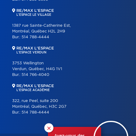
RE/MAX L'ESPACE
L'ESPACE LE VILLAGE
1387 rue Sainte-Catherine Est,
Montréal, Québec H2L 2H9
Bur.:
514 788-4444
RE/MAX L'ESPACE
L'ESPACE VERDUN
3753 Wellington
Verdun, Québec, H4G 1V1
Bur.:
514 766-4040
RE/MAX L'ESPACE
L'ESPACE ACADÉMIE
322, rue Peel, suite 200
Montréal, Québec, H3C 2G7
Bur.:
514 788-4444
×