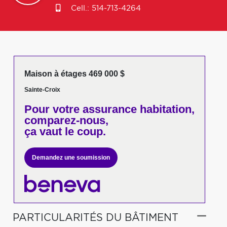
Cell.:
514-713-4264
Maison à étages 469 000 $
Sainte-Croix
Pour votre
assurance habitation,
comparez-nous,
ça vaut le coup.
Demandez une soumission
PARTICULARITÉS DU BÂTIMENT