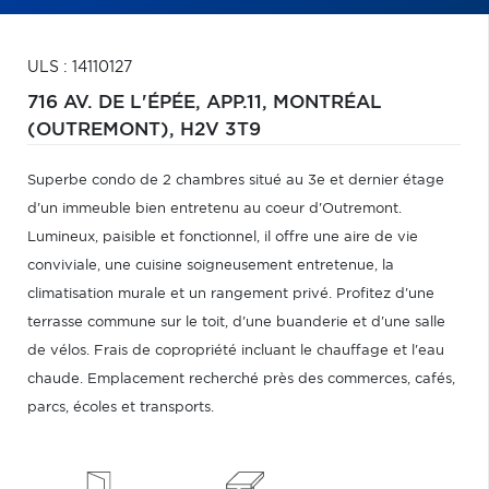
ULS : 14110127
716 AV. DE L'ÉPÉE, APP.11,
MONTRÉAL
(OUTREMONT),
H2V 3T9
Superbe condo de 2 chambres situé au 3e et dernier étage
d'un immeuble bien entretenu au coeur d'Outremont.
Lumineux, paisible et fonctionnel, il offre une aire de vie
conviviale, une cuisine soigneusement entretenue, la
climatisation murale et un rangement privé. Profitez d'une
terrasse commune sur le toit, d'une buanderie et d'une salle
de vélos. Frais de copropriété incluant le chauffage et l'eau
chaude. Emplacement recherché près des commerces, cafés,
parcs, écoles et transports.